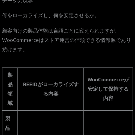
データの境界
何をローカライズし、何を安定させるか。
顧客向けの製品体験は言語ごとに変えられますが、
WooCommerceはストア運営の信頼できる情報源であり
続けます。
製
WooCommerceが
品
REEIDがローカライズす
安定して保持する
領
る内容
内容
域
製
品