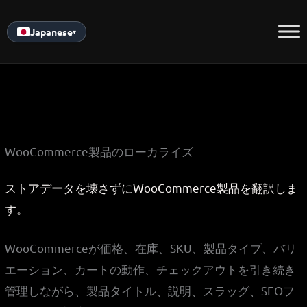
Skip
to
Japanese
▾
content
WooCommerce製品のローカライズ
ストアデータを壊さずにWooCommerce製品を翻訳しま
す。
WooCommerceが価格、在庫、SKU、製品タイプ、バリ
エーション、カートの動作、チェックアウトを引き続き
管理しながら、製品タイトル、説明、スラッグ、SEOフ