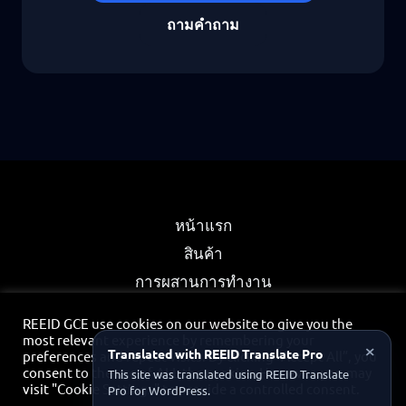
ถามคำถาม
หน้าแรก
สินค้า
การผสานการทำงาน
พันธมิตร
REEID GCE use cookies on our website to give you the
นโยบายความเป็นส่วนตัว
most relevant experience by remembering your
×
Translated with REEID Translate Pro
preferences and repeat visits. By clicking “Accept All”, you
ติดต่อ
consent to the use of ALL the cookies. However, you may
This site was translated using REEID Translate
visit "Cookie Settings" to provide a controlled consent.
Pro for WordPress.
พอร์ทัลพันธมิตร