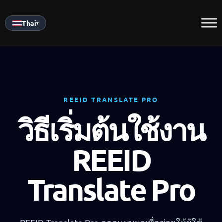
Skip
to
Thai
▾
content
REEID TRANSLATE PRO
วิธีเริ่มต้นใช้งาน
REEID
Translate Pro