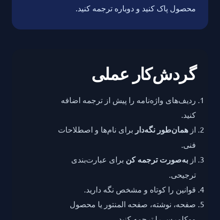
محصول پاک کنید و دوباره ترجمه کنید.
گردش‌کار عملی
ردیف‌های واژه‌نامه را پیش از ترجمه اضافه
کنید.
از
همان‌طور نگه‌دار
برای نام‌ها و اصطلاحات
فنی.
از
به‌صورت ترجمه کن
برای عبارت‌بندی
ترجیحی.
قوانین را کوتاه و مشخص نگه دارید.
صفحه، نوشته، صفحه المنتور یا محصول
ووکامرس را ترجمه کنید.