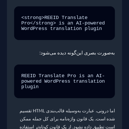
<strong>REEID Translate 
Pro</strong> is an AI-powered 
WordPress translation plugin
به‌صورت بصری این‌گونه دیده می‌شود:
REEID Translate Pro is an AI-
powered WordPress translation 
plugin
اما درونی، عبارت به‌وسیله قالب‌بندی HTML تقسیم
شده است. یک قانون واژه‌نامه برای کل جمله ممکن
است تطبیق داده نشود. از یک قانون کوتاه‌تر استفاده