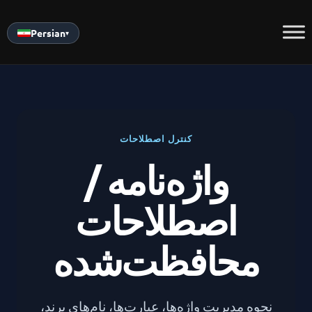
Skip
to
Persian
▾
content
کنترل اصطلاحات
واژه‌نامه /
اصطلاحات
محافظت‌شده
نحوه مدیریت واژه‌ها، عبارت‌ها، نام‌های برند،